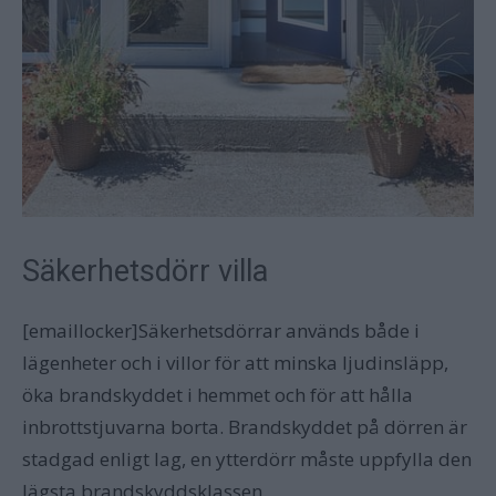
Säkerhetsdörr villa
[emaillocker]Säkerhetsdörrar används både i
lägenheter och i villor för att minska ljudinsläpp,
öka brandskyddet i hemmet och för att hålla
inbrottstjuvarna borta. Brandskyddet på dörren är
stadgad enligt lag, en ytterdörr måste uppfylla den
lägsta brandskyddsklassen.