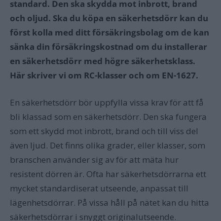
standard. Den ska skydda mot inbrott, brand
och oljud. Ska du köpa en säkerhetsdörr kan du
först kolla med ditt försäkringsbolag om de kan
sänka din försäkringskostnad om du installerar
en säkerhetsdörr med högre säkerhetsklass.
Här skriver vi om RC-klasser och om EN-1627.
En säkerhetsdörr bör uppfylla vissa krav för att få
bli klassad som en säkerhetsdörr. Den ska fungera
som ett skydd mot inbrott, brand och till viss del
även ljud. Det finns olika grader, eller klasser, som
branschen använder sig av för att mäta hur
resistent dörren är. Ofta har säkerhetsdörrarna ett
mycket standardiserat utseende, anpassat till
lägenhetsdörrar. På vissa håll på nätet kan du hitta
säkerhetsdörrar i snyggt originalutseende.