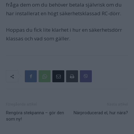
fråga dem om du behöver betala självrisk om du
har installerat en högt säkerhetsklassad RC-dörr.
Hoppas du fick lite klarhet i hur en säkerhetsdörr
klassas och vad som gäller.
Föregående artikel
Nästa artikel
Rengöra stekpanna – gör den
Närproducerad el, hur nära?
som ny!