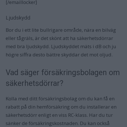
[/emaillocker]
Ljudskydd
Bor du i ett lite bullrigare område, nära en bilväg
eller tågräls, är det skönt att ha säkerhetsdörrar
med bra ljudskydd. Ljudskyddet mäts i dB och ju
högre siffra desto bättre skyddar det mot oljud.
Vad säger försäkringsbolagen om
säkerhetsdörrar?
Kolla med ditt försäkringsbolag om du kan få en
rabatt på din hemförsäkring om du installerar en
säkerhetsdörr enligt en viss RC-klass. Har du tur
sänker de försäkringskostnaden. Du kan också