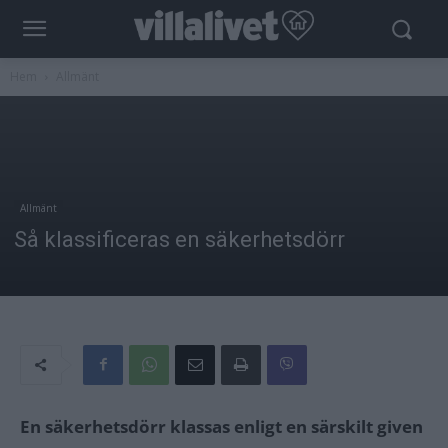
Hem
Allmänt
Allmänt
Så klassificeras en säkerhetsdörr
En säkerhetsdörr klassas enligt en särskilt given