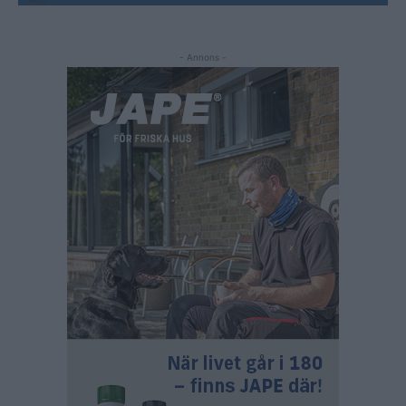
- Annons -