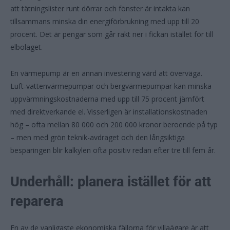
att tätningslister runt dörrar och fönster är intakta kan
tillsammans minska din energiförbrukning med upp till 20
procent. Det är pengar som går rakt ner i fickan istället för till
elbolaget.
En värmepump är en annan investering värd att överväga.
Luft-vattenvärmepumpar och bergvärmepumpar kan minska
uppvärmningskostnaderna med upp till 75 procent jämfört
med direktverkande el. Visserligen är installationskostnaden
hög – ofta mellan 80 000 och 200 000 kronor beroende på typ
– men med grön teknik-avdraget och den långsiktiga
besparingen blir kalkylen ofta positiv redan efter tre till fem år.
Underhåll: planera istället för att
reparera
En av de vanligaste ekonomiska fällorna för villaägare är att