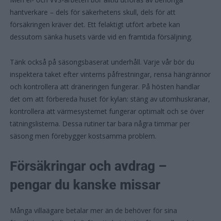
hantverkare – dels för säkerhetens skull, dels för att
försäkringen kräver det. Ett felaktigt utfört arbete kan
dessutom sänka husets värde vid en framtida försäljning.
Tänk också på säsongsbaserat underhåll. Varje vår bör du
inspektera taket efter vinterns påfrestningar, rensa hängrännor
och kontrollera att dräneringen fungerar. På hösten handlar
det om att förbereda huset för kylan: stäng av utomhuskranar,
kontrollera att värmesystemet fungerar optimalt och se över
tätningslisterna. Dessa rutiner tar bara några timmar per
säsong men förebygger kostsamma problem.
Försäkringar och avdrag –
pengar du kanske missar
Många villaägare betalar mer än de behöver för sina