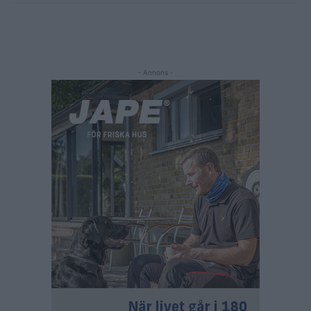
- Annons -