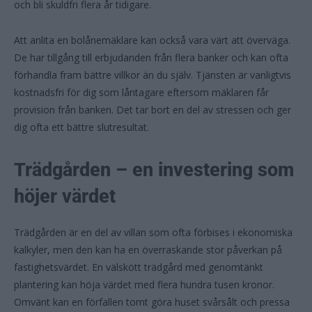
och bli skuldfri flera år tidigare.
Att anlita en bolånemäklare kan också vara värt att överväga.
De har tillgång till erbjudanden från flera banker och kan ofta
förhandla fram bättre villkor än du själv. Tjänsten är vanligtvis
kostnadsfri för dig som låntagare eftersom mäklaren får
provision från banken. Det tar bort en del av stressen och ger
dig ofta ett bättre slutresultat.
Trädgården – en investering som
höjer värdet
Trädgården är en del av villan som ofta förbises i ekonomiska
kalkyler, men den kan ha en överraskande stor påverkan på
fastighetsvärdet. En välskött trädgård med genomtänkt
plantering kan höja värdet med flera hundra tusen kronor.
Omvänt kan en förfallen tomt göra huset svårsålt och pressa