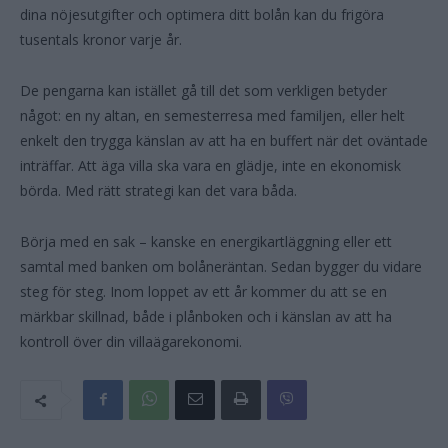
dina nöjesutgifter och optimera ditt bolån kan du frigöra
tusentals kronor varje år.
De pengarna kan istället gå till det som verkligen betyder
något: en ny altan, en semesterresa med familjen, eller helt
enkelt den trygga känslan av att ha en buffert när det oväntade
inträffar. Att äga villa ska vara en glädje, inte en ekonomisk
börda. Med rätt strategi kan det vara båda.
Börja med en sak – kanske en energikartläggning eller ett
samtal med banken om bolåneräntan. Sedan bygger du vidare
steg för steg. Inom loppet av ett år kommer du att se en
märkbar skillnad, både i plånboken och i känslan av att ha
kontroll över din villaägarekonomi.