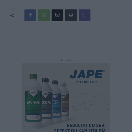
- Annons -