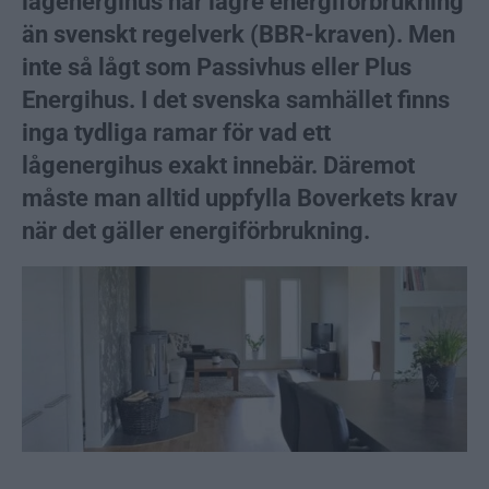
lågenergihus har lägre energiförbrukning
än svenskt regelverk (BBR-kraven). Men
inte så lågt som Passivhus eller Plus
Energihus. I det svenska samhället finns
inga tydliga ramar för vad ett
lågenergihus exakt innebär. Däremot
måste man alltid uppfylla Boverkets krav
när det gäller energiförbrukning.