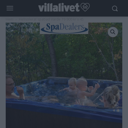
Hem
Helisolerat spabad Värde 79 900 kr v.45