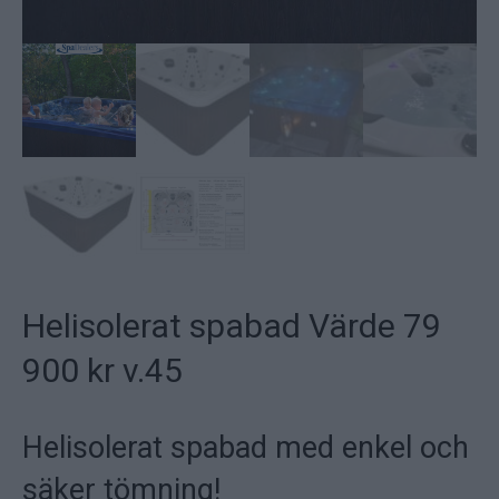
Helisolerat spabad Värde 79
900 kr v.45
Helisolerat spabad med enkel och
säker tömning!