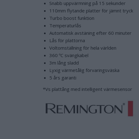
Snabb uppvärmning på 15 sekunder
110mm flytande platter för jämnt tryck
Turbo boost funktion
Temperaturlås
Automatisk avstäning efter 60 minuter
Lås för plattorna
Voltomställning för hela världen
360 ºC svängkabel
3m lång sladd
Lyxig värmetålig förvaringsväska
5 års garanti
*Vs plattång med intelligent värmesensor