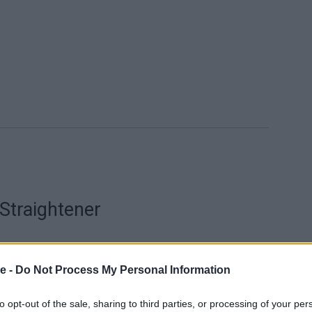
 Straightener
se -
Do Not Process My Personal Information
to opt-out of the sale, sharing to third parties, or processing of your per