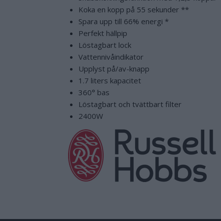
Koka en kopp på 55 sekunder **
Spara upp till 66% energi *
Perfekt hällpip
Löstagbart lock
Vattennivåindikator
Upplyst på/av-knapp
1.7 liters kapacitet
360° bas
Löstagbart och tvättbart filter
2400W