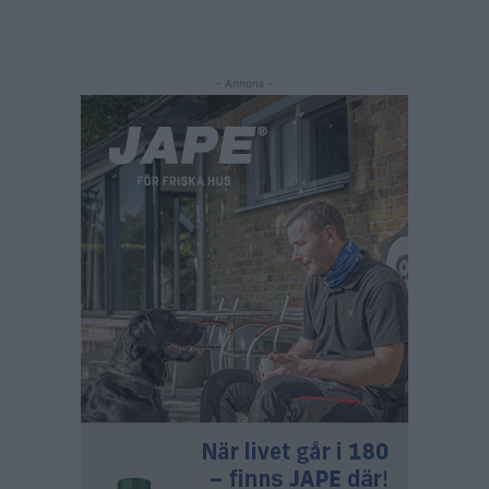
- Annons -