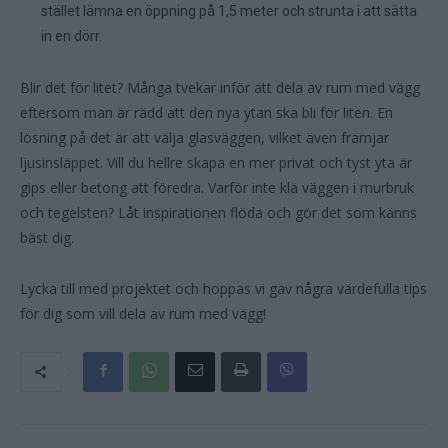
stället lämna en öppning på 1,5 meter och strunta i att sätta
in en dörr.
Blir det för litet? Många tvekar inför att dela av rum med vägg
eftersom man är rädd att den nya ytan ska bli för liten. En
lösning på det är att välja glasväggen, vilket även främjar
ljusinsläppet. Vill du hellre skapa en mer privat och tyst yta är
gips eller betong att föredra. Varför inte klä väggen i murbruk
och tegelsten? Låt inspirationen flöda och gör det som känns
bäst dig.
Lycka till med projektet och hoppas vi gav några värdefulla tips
för dig som vill dela av rum med vägg!