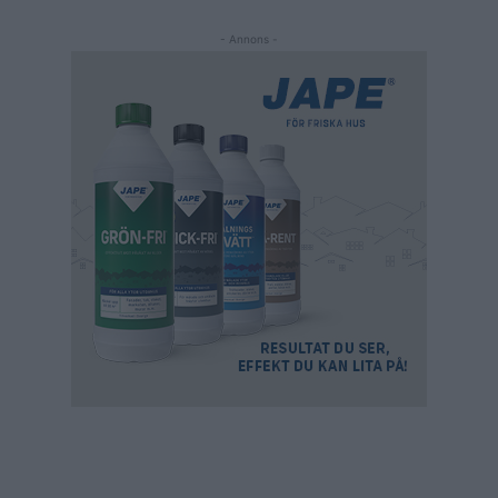
- Annons -