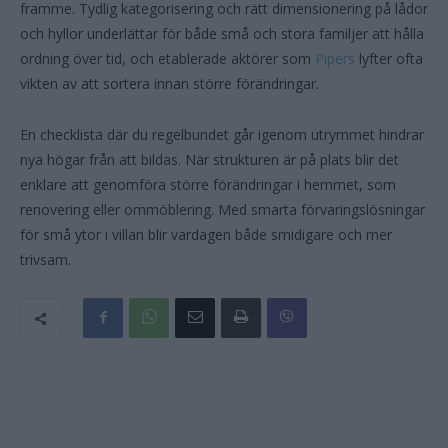
framme. Tydlig kategorisering och rätt dimensionering på lådor
och hyllor underlättar för både små och stora familjer att hålla
ordning över tid, och etablerade aktörer som
Pipers
lyfter ofta
vikten av att sortera innan större förändringar.
En checklista där du regelbundet går igenom utrymmet hindrar
nya högar från att bildas. När strukturen är på plats blir det
enklare att genomföra större förändringar i hemmet, som
renovering eller ommöblering. Med smarta förvaringslösningar
för små ytor i villan blir vardagen både smidigare och mer
trivsam.