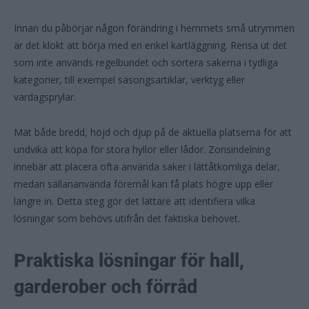
Innan du påbörjar någon förändring i hemmets små utrymmen
är det klokt att börja med en enkel kartläggning. Rensa ut det
som inte används regelbundet och sortera sakerna i tydliga
kategorier, till exempel säsongsartiklar, verktyg eller
vardagsprylar.
Mät både bredd, höjd och djup på de aktuella platserna för att
undvika att köpa för stora hyllor eller lådor. Zonsindelning
innebär att placera ofta använda saker i lättåtkomliga delar,
medan sällananvända föremål kan få plats högre upp eller
längre in. Detta steg gör det lättare att identifiera vilka
lösningar som behövs utifrån det faktiska behovet.
Praktiska lösningar för hall,
garderober och förråd