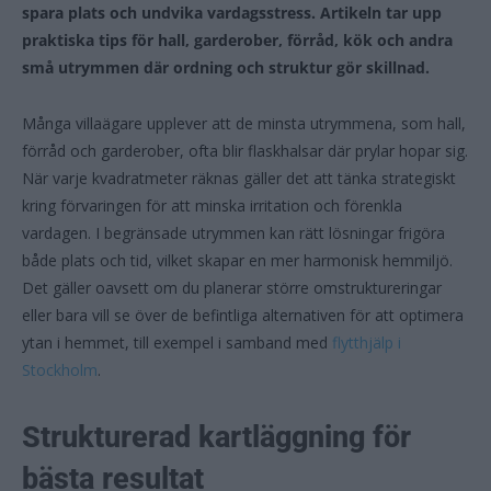
spara plats och undvika vardagsstress. Artikeln tar upp
praktiska tips för hall, garderober, förråd, kök och andra
små utrymmen där ordning och struktur gör skillnad.
Många villaägare upplever att de minsta utrymmena, som hall,
förråd och garderober, ofta blir flaskhalsar där prylar hopar sig.
När varje kvadratmeter räknas gäller det att tänka strategiskt
kring förvaringen för att minska irritation och förenkla
vardagen. I begränsade utrymmen kan rätt lösningar frigöra
både plats och tid, vilket skapar en mer harmonisk hemmiljö.
Det gäller oavsett om du planerar större omstruktureringar
eller bara vill se över de befintliga alternativen för att optimera
ytan i hemmet, till exempel i samband med
flytthjälp i
Stockholm
.
Strukturerad kartläggning för
bästa resultat