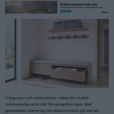
Trånga ytor och udda vinklar i villan blir snabbt
svårhanterliga utan rätt förvaringslösningar. Med
genomtänkt planering och smarta system går det att