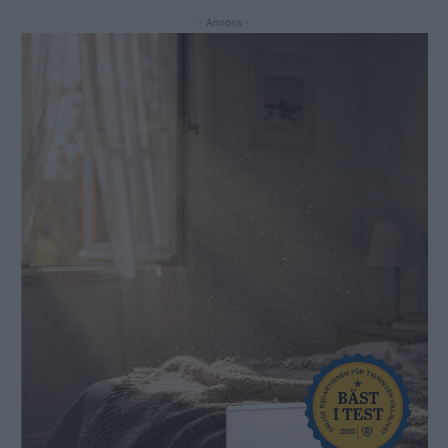
- Annons -