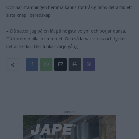
Och när stämningen hemma känns för tråkig finns det alltid ett
sista knep i beredskap.
– Då sätter jag på en låt på högsta volym och börjar dansa.
Då kommer alla in i rummet. Och så larvar vi oss och tycker
det är skitkul. Det funkar varje gång.
- Annons -