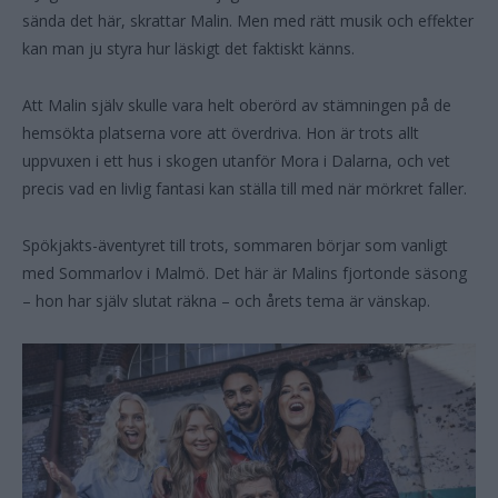
sända det här, skrattar Malin. Men med rätt musik och effekter
kan man ju styra hur läskigt det faktiskt känns.
Att Malin själv skulle vara helt oberörd av stämningen på de
hemsökta platserna vore att överdriva. Hon är trots allt
uppvuxen i ett hus i skogen utanför Mora i Dalarna, och vet
precis vad en livlig fantasi kan ställa till med när mörkret faller.
Spökjakts-äventyret till trots, sommaren börjar som vanligt
med Sommarlov i Malmö. Det här är Malins fjortonde säsong
– hon har själv slutat räkna – och årets tema är vänskap.