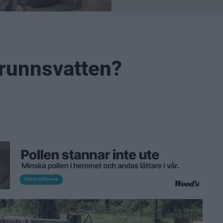
 brunnsvatten?