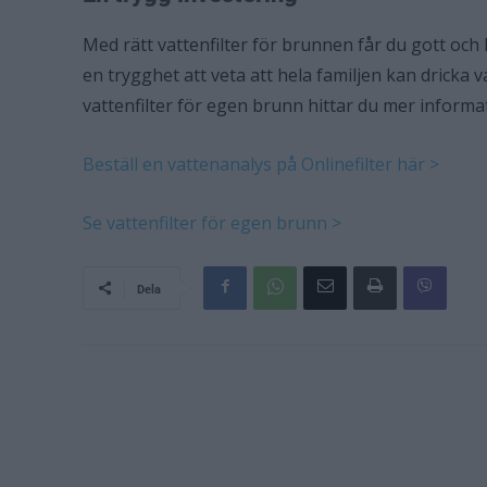
Med rätt vattenfilter för brunnen får du gott och 
en trygghet att veta att hela familjen kan dricka v
vattenfilter för egen brunn hittar du mer inform
Beställ en vattenanalys på Onlinefilter här >
Se vattenfilter för egen brunn >
Dela