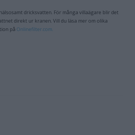
hälsosamt dricksvatten. För många villaägare blir det
attnet direkt ur kranen. Vill du läsa mer om olika
ation på
Onlinefilter.com.