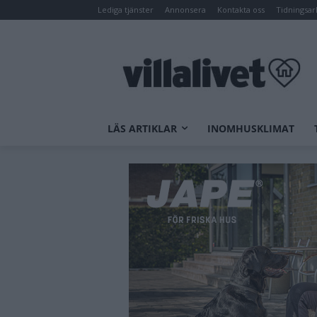
Lediga tjänster
Annonsera
Kontakta oss
Tidningsar
LÄS ARTIKLAR
INOMHUSKLIMAT