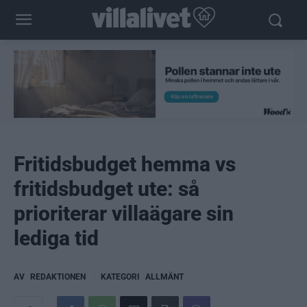
Fritidsbudget hemma vs
fritidsbudget ute: så
prioriterar villaägare sin
lediga tid
AV
REDAKTIONEN
KATEGORI
ALLMÄNT