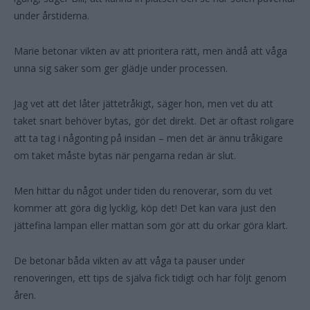
under årstiderna.
Marie betonar vikten av att prioritera rätt, men ändå att våga
unna sig saker som ger glädje under processen.
Jag vet att det låter jättetråkigt, säger hon, men vet du att
taket snart behöver bytas, gör det direkt. Det är oftast roligare
att ta tag i någonting på insidan – men det är ännu tråkigare
om taket måste bytas när pengarna redan är slut.
Men hittar du något under tiden du renoverar, som du vet
kommer att göra dig lycklig, köp det! Det kan vara just den
jättefina lampan eller mattan som gör att du orkar göra klart.
De betonar båda vikten av att våga ta pauser under
renoveringen, ett tips de själva fick tidigt och har följt genom
åren.