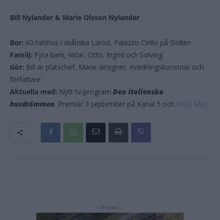
Bill Nylander & Marie Olsson Nylander
Bor:
60-talshus i skånska Laröd, Palazzo Cirillo på Sicilien
Familj:
Fyra barn, Vidar, Otto, Ingrid och Solveig
Gör:
Bill är platschef, Marie designer, inredningskonstnär och
författare
Aktuella med:
Nytt tv-program
Den italienska
husdrömmen
. Premiär 3 september på Kanal 5 och
HBO Max
- Annons -