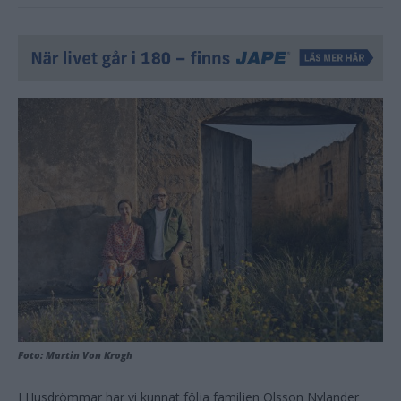
Foto: Martin Von Krogh
I Husdrömmar har vi kunnat följa familjen Olsson Nylander