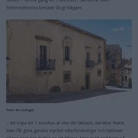
förberedelserna började långt tidigare.
Foto: bo schager
– Att köpa ett 1-eurohus är inte det lättaste, berättar Marie.
Man får göra ganska mycket efterforskningar och behöver