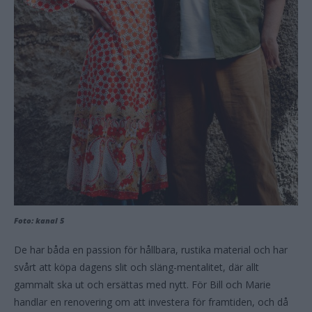
Foto: kanal 5
De har båda en passion för hållbara, rustika material och har
svårt att köpa dagens slit och släng-mentalitet, där allt
gammalt ska ut och ersättas med nytt. För Bill och Marie
handlar en renovering om att investera för framtiden, och då