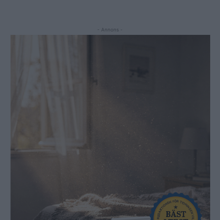
- Annons -