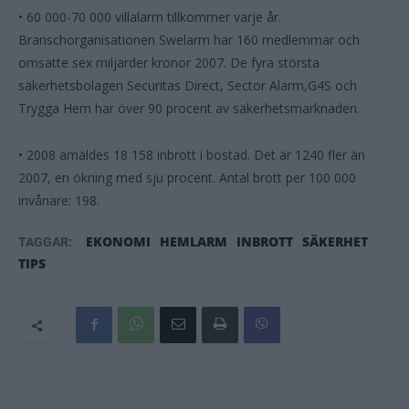
• 60 000-70 000 villalarm tillkommer varje år.
Branschorganisationen Swelarm har 160 medlemmar och
omsatte sex miljarder kronor 2007. De fyra största
säkerhetsbolagen Securitas Direct, Sector Alarm,G4S och
Trygga Hem har över 90 procent av säkerhetsmarknaden.
• 2008 amäldes 18 158 inbrott i bostad. Det är 1240 fler än
2007, en ökning med sju procent. Antal brott per 100 000
invånare: 198.
EKONOMI
HEMLARM
INBROTT
SÄKERHET
TAGGAR:
TIPS