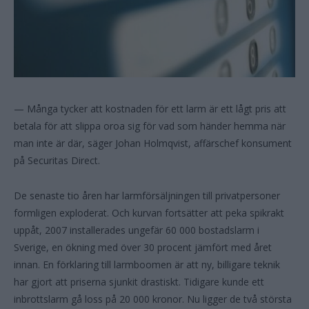
— Många tycker att kostnaden för ett larm är ett lågt pris att
betala för att slippa oroa sig för vad som händer hemma när
man inte är där, säger Johan Holmqvist, affärschef konsument
på Securitas Direct.
De senaste tio åren har larmförsäljningen till privatpersoner
formligen exploderat. Och kurvan fortsätter att peka spikrakt
uppåt, 2007 installerades ungefär 60 000 bostadslarm i
Sverige, en ökning med över 30 procent jämfört med året
innan. En förklaring till larmboomen är att ny, billigare teknik
har gjort att priserna sjunkit drastiskt. Tidigare kunde ett
inbrottslarm gå loss på 20 000 kronor. Nu ligger de två största