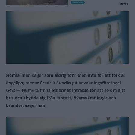
Hemlarmen säljer som aldrig förr. Men inte för att folk är
ängsliga, menar Fredrik Sundin på bevakningsföretaget
G4S: — Numera finns ett annat intresse för att se om sitt
hus och skydda sig från inbrott, översvämningar och
bränder, säger han.