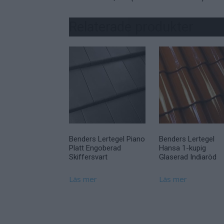
Relaterade produkter
Benders Lertegel Piano
Benders Lertegel
Platt Engoberad
Hansa 1-kupig
Skiffersvart
Glaserad Indiaröd
Läs mer
Läs mer