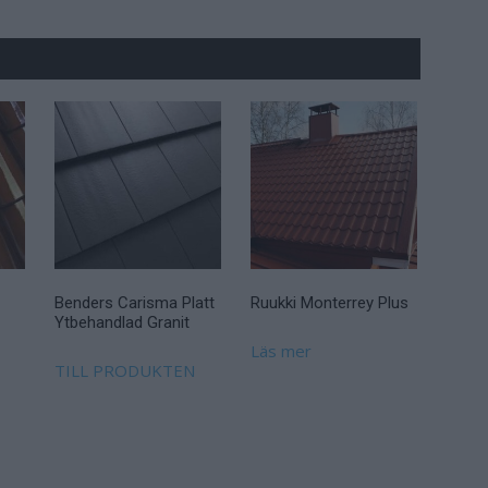
Benders Carisma Platt
Ruukki Monterrey Plus
Ytbehandlad Granit
Läs mer
TILL PRODUKTEN