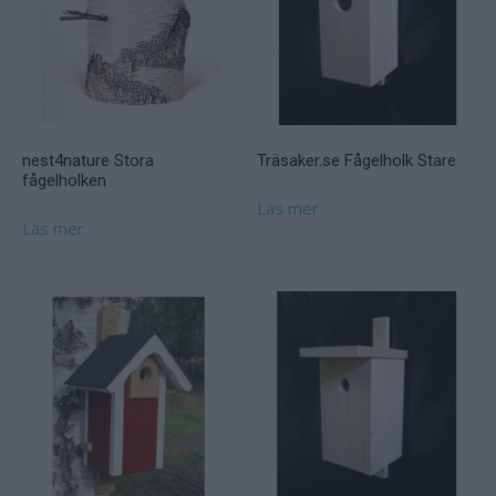
nest4nature Stora
Träsaker.se Fågelholk Stare
fågelholken
Läs mer
Läs mer