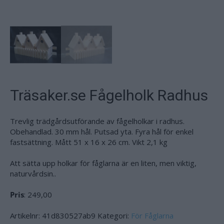
Träsaker.se Fågelholk Radhus
Trevlig trädgårdsutförande av fågelholkar i radhus.
Obehandlad. 30 mm hål. Putsad yta. Fyra hål för enkel
fastsättning. Mått 51 x 16 x 26 cm. Vikt 2,1 kg
Att sätta upp holkar för fåglarna är en liten, men viktig,
naturvårdsin..
Pris
: 249,00
Artikelnr:
41d830527ab9
Kategori:
För Fåglarna