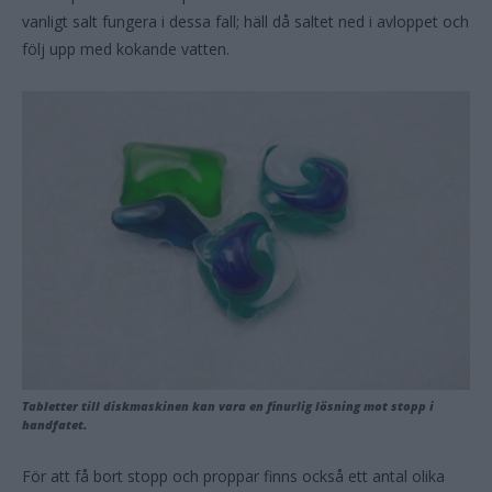
vanligt salt fungera i dessa fall; häll då saltet ned i avloppet och
följ upp med kokande vatten.
Tabletter till diskmaskinen kan vara en finurlig lösning mot stopp i
handfatet.
För att få bort stopp och proppar finns också ett antal olika