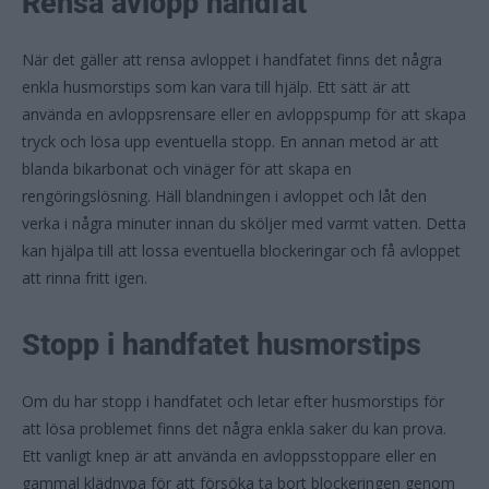
Rensa avlopp handfat
När det gäller att rensa avloppet i handfatet finns det några
enkla husmorstips som kan vara till hjälp. Ett sätt är att
använda en avloppsrensare eller en avloppspump för att skapa
tryck och lösa upp eventuella stopp. En annan metod är att
blanda bikarbonat och vinäger för att skapa en
rengöringslösning. Häll blandningen i avloppet och låt den
verka i några minuter innan du sköljer med varmt vatten. Detta
kan hjälpa till att lossa eventuella blockeringar och få avloppet
att rinna fritt igen.
Stopp i handfatet husmorstips
Om du har stopp i handfatet och letar efter husmorstips för
att lösa problemet finns det några enkla saker du kan prova.
Ett vanligt knep är att använda en avloppsstoppare eller en
gammal klädnypa för att försöka ta bort blockeringen genom