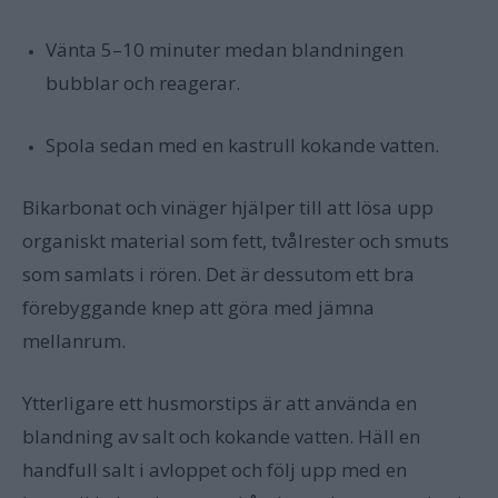
Vänta 5–10 minuter medan blandningen
bubblar och reagerar.
Spola sedan med en kastrull kokande vatten.
Bikarbonat och vinäger hjälper till att lösa upp
organiskt material som fett, tvålrester och smuts
som samlats i rören. Det är dessutom ett bra
förebyggande knep att göra med jämna
mellanrum.
Ytterligare ett husmorstips är att använda en
blandning av salt och kokande vatten. Häll en
handfull salt i avloppet och följ upp med en