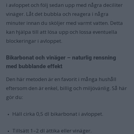
i avloppet och följ sedan upp med några deciliter
vinäger. Låt det bubbla och reagera i några
minuter innan du sköljer med varmt vatten. Detta
kan hjälpa till att lösa upp och lossa eventuella
blockeringar i avloppet.
Bikarbonat och vinäger – naturlig rensning
med bubblande effekt
Den här metoden är en favorit i många hushåll
eftersom den är enkel, billig och miljövänlig. Så här
gör du:
Häll cirka 0,5 dl bikarbonat i avloppet.
Tillsätt 1–2 dl ättika eller vinäger.