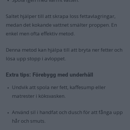
Saltet hjälper till att skrapa loss fettavlagringar,
medan det kokande vattnet smälter proppen. En
enkel men ofta effektiv metod.
Denna metod kan hjälpa till att bryta ner fetter och
lösa upp stopp i avloppet.
Extra tips: Förebygg med underhåll
Undvik att spola ner fett, kaffesump eller
matrester i köksvasken.
Använd sil i handfat och dusch för att fånga upp
hår och smuts.