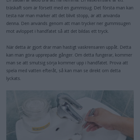
träskaft som är försett med en gummisug. Det första man kan
testa när man märker att det blivit stopp, är att använda
denna. Den används genom att man trycker ner gummisugen
mot avloppet i handfatet så att det bildas ett tryck.
När detta är gjort drar man hastigt vaskrensaren uppåt. Detta
kan man göra upprepade gånger. Om detta fungerar, kommer
man se att smutsig sörja kommer upp i handfatet. Prova att
spela med vatten efteråt, så kan man se direkt om detta
lyckats.