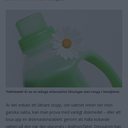
Tvättmedel är en av många alternativa lösningar mot stopp i handfatet.
Är det enbart ett lättare stopp, om vattnet rinner ner men
ganska sakta, kan man prova med vanligt diskmedel – eller att
lösa upp en diskmaskinstablett genom att hälla kokande
vatten på den när den placerats i diskhon/fatet. Dessutom kan