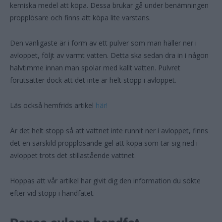
kemiska medel att köpa. Dessa brukar gå under benämningen
propplösare och finns att köpa lite varstans.
Den vanligaste är i form av ett pulver som man häller ner i
avloppet, följt av varmt vatten. Detta ska sedan dra in i någon
halvtimme innan man spolar med kallt vatten. Pulvret
förutsätter dock att det inte är helt stopp i avloppet.
Läs också hemfrids artikel
här!
Är det helt stopp så att vattnet inte runnit ner i avloppet, finns
det en särskild propplösande gel att köpa som tar sig ned i
avloppet trots det stillastående vattnet.
Hoppas att vår artikel har givit dig den information du sökte
efter vid stopp i handfatet.