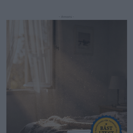
- Annons -