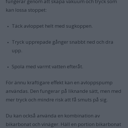
fungerar genom att skapa vakuum och tryck som
kan lossa stoppet:
Täck avloppet helt med sugkoppen.
Tryck upprepade gånger snabbt ned och dra
upp.
Spola med varmt vatten efteråt.
För ännu kraftigare effekt kan en avloppspump
användas. Den fungerar på liknande sätt, men med
mer tryck och mindre risk att få smuts på sig.
Du kan också använda en kombination av
bikarbonat och vinäger. Häll en portion bikarbonat