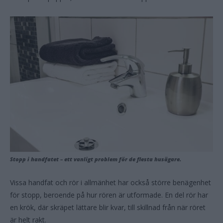
Stopp i handfatet – ett vanligt problem för de flesta husägare.
Vissa handfat och rör i allmänhet har också större benägenhet
för stopp, beroende på hur rören är utformade. En del rör har
en krök, där skräpet lättare blir kvar, till skillnad från när röret
är helt rakt.