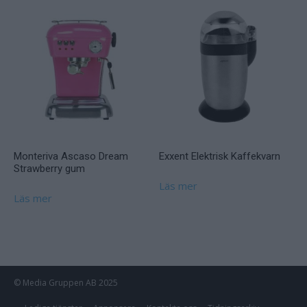
Monteriva Ascaso Dream
Exxent Elektrisk Kaffekvarn
Strawberry gum
Läs mer
Läs mer
© Media Gruppen AB 2025