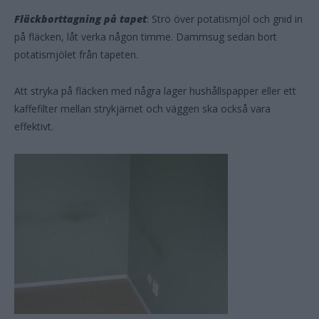
Fläckborttagning på tapet
: Strö över potatismjöl och gnid in
på fläcken, låt verka någon timme. Dammsug sedan bort
potatismjölet från tapeten.
Att stryka på fläcken med några lager hushållspapper eller ett
kaffefilter mellan strykjärnet och väggen ska också vara
effektivt.