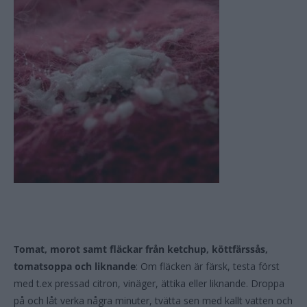
Tomat, morot samt fläckar från ketchup, köttfärssås,
tomatsoppa och liknande
: Om fläcken är färsk, testa först
med t.ex pressad citron, vinäger, ättika eller liknande. Droppa
på och låt verka några minuter, tvätta sen med kallt vatten och