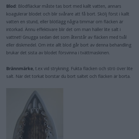
Blod
: Blodfläckar måste tas bort med kallt vatten, annars
koagulerar blodet och blir svårare att få bort. Skölj först i kallt
vatten en stund, eller blötlägg några timmar om fläcken är
intorkad. Ännu effektivare blir det om man häller lite salt i
vattnet! Gnugga sedan det som återstår av fläcken med tvål
eller diskmedel. Om inte allt blod går bort av denna behandling
brukar det sista av blodet försvinna i tvättmaskinen.
Brännmärke
, t.ex vid strykning. Fukta fläcken och strö över lite
salt. När det torkat borstar du bort saltet och fläcken är borta.