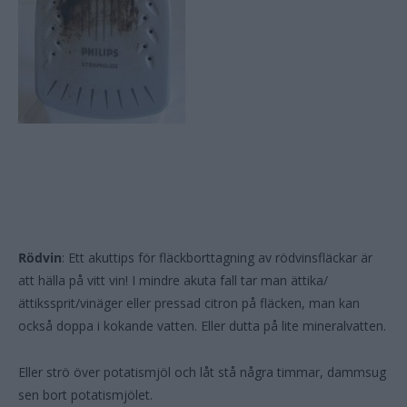
Rödvin
: Ett akuttips för fläckborttagning av rödvinsfläckar är
att hälla på vitt vin! I mindre akuta fall tar man ättika/
ättikssprit/vinäger eller pressad citron på fläcken, man kan
också doppa i kokande vatten. Eller dutta på lite mineralvatten.
Eller strö över potatismjöl och låt stå några timmar, dammsug
sen bort potatismjölet.