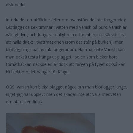
diskmedel.
Intorkade tomatfläckar (eller om ovanstående inte fungerade):
Blötlägg i ca sex timmar i vatten med Vanish på burk. Vanish är
väldigt dyrt, och fungerar enligt min erfarenhet inte särskilt bra
att hälla direkt i tvättmaskinen (som det står på burken), men
blötläggning i balja/hink fungerar bra. Har man inte Vanish kan
man också testa hänga ut plagget i solen som bleker bort
tomatfläckar, nackdelen är dock att färgen på tyget också kan
bli blekt om det hänger för länge.
OBS! Vanish kan bleka plagget något om man blötlägger länge,
inget jag har upplevt men det skadar inte att vara medveten
om att risken finns.