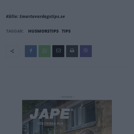
Källa: Smartavardagstips.se
HUSMORSTIPS
TIPS
TAGGAR:
- Annons -