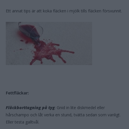
Ett annat tips är att koka fläcken i mjölk tills fläcken försvunnit.
Fettfläckar:
Fläckborttagning på tyg
: Gnid in lite diskmedel eller
hårschampo och låt verka en stund, tvätta sedan som vanligt.
Eller testa galltvål.