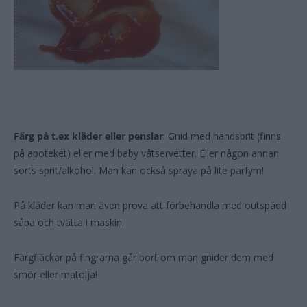
Färg på t.ex kläder eller penslar
: Gnid med handsprit (finns
på apoteket) eller med baby våtservetter. Eller någon annan
sorts sprit/alkohol. Man kan också spraya på lite parfym!
På kläder kan man även prova att förbehandla med outspädd
såpa och tvätta i maskin.
Färgfläckar på fingrarna går bort om man gnider dem med
smör eller matolja!