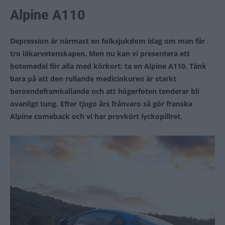
Alpine A110
Depression är närmast en folksjukdom idag om man får
tro läkarvetenskapen. Men nu kan vi presentera ett
botemedel för alla med körkort: ta en Alpine A110. Tänk
bara på att den rullande medicinkuren är starkt
beroendeframkallande och att högerfoten tenderar bli
ovanligt tung. Efter tjugo års frånvaro så gör franska
Alpine comeback och vi har provkört lyckopillret.