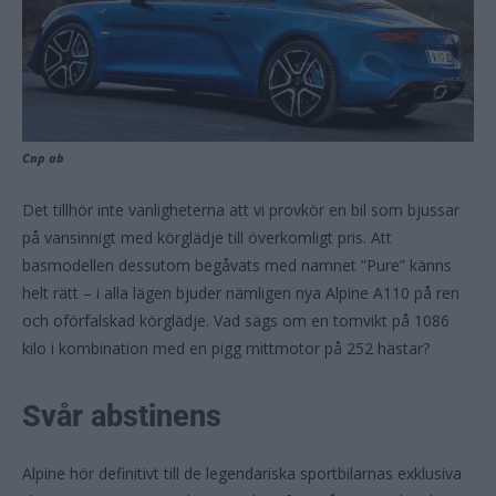
Cnp ab
Det tillhör inte vanligheterna att vi provkör en bil som bjussar
på vansinnigt med körglädje till överkomligt pris. Att
basmodellen dessutom begåvats med namnet ”Pure” känns
helt rätt – i alla lägen bjuder nämligen nya Alpine A110 på ren
och oförfalskad körglädje. Vad sägs om en tomvikt på 1086
kilo i kombination med en pigg mittmotor på 252 hästar?
Svår abstinens
Alpine hör definitivt till de legendariska sportbilarnas exklusiva