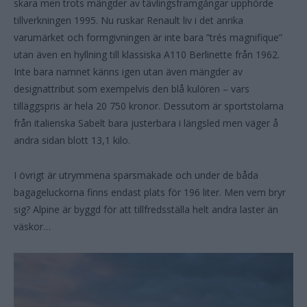
skara men trots mängder av tävlingsframgångar upphörde
tillverkningen 1995. Nu ruskar Renault liv i det anrika
varumärket och formgivningen är inte bara ”trés magnifique”
utan även en hyllning till klassiska A110 Berlinette från 1962.
Inte bara namnet känns igen utan även mängder av
designattribut som exempelvis den blå kulören – vars
tilläggspris är hela 20 750 kronor. Dessutom är sportstolarna
från italienska Sabelt bara justerbara i längsled men väger å
andra sidan blott 13,1 kilo.
I övrigt är utrymmena sparsmakade och under de båda
bagageluckorna finns endast plats för 196 liter. Men vem bryr
sig? Alpine är byggd för att tillfredsställa helt andra laster än
väskor…