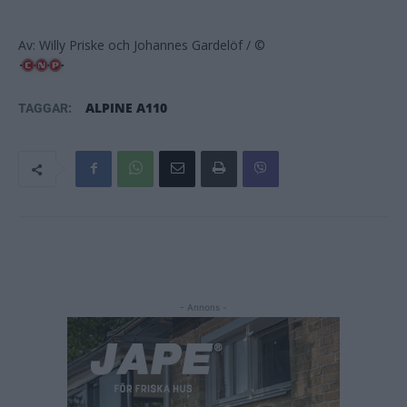
Av: Willy Priske och Johannes Gardelöf / ©
ALPINE A110
TAGGAR:
- Annons -