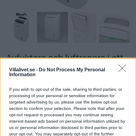
Avfuktare och luftrenare i ett,
Vecka 28
Villalivet.se -
Do Not Process My Personal
Information
Värde: 4 895 kr
If you wish to opt-out of the sale, sharing to third parties, or
processing of your personal or sensitive information for
targeted advertising by us, please use the below opt-out
Beskrivning
section to confirm your selection. Please note that after your
opt-out request is processed you may continue seeing
interest-based ads based on personal information utilized by
Beskrivning
us or personal information disclosed to third parties prior to
your opt-out. You may separately opt-out of the further