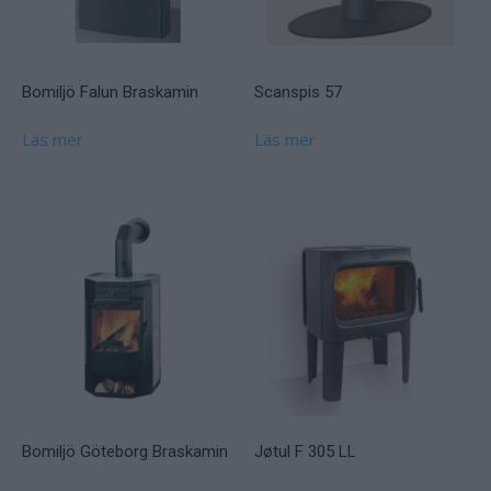
Bomiljö Falun Braskamin
Scanspis 57
Läs mer
Läs mer
Bomiljö Göteborg Braskamin
Jøtul F 305 LL