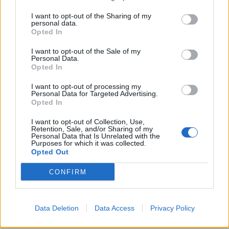
I want to opt-out of the Sharing of my
Relaterade produkter
personal data.
Opted In
I want to opt-out of the Sale of my
Personal Data.
Opted In
I want to opt-out of processing my
Personal Data for Targeted Advertising.
Opted In
I want to opt-out of Collection, Use,
Retention, Sale, and/or Sharing of my
Personal Data that Is Unrelated with the
Purposes for which it was collected.
Opted Out
Termatec Universe Neo
Termatec Laguna Neo
CONFIRM
Läs mer
Läs mer
Data Deletion
Data Access
Privacy Policy