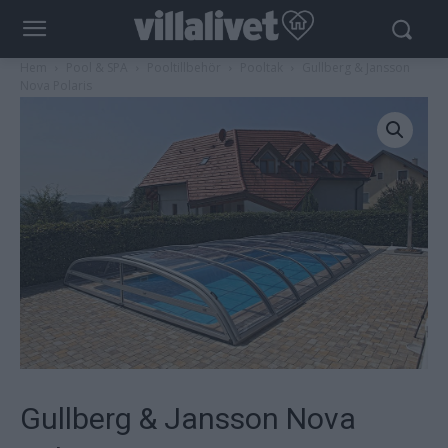
Hem
Pool & SPA
Pooltillbehör
Pooltak
Gullberg & Jansson
Nova Polaris
Gullberg & Jansson Nova