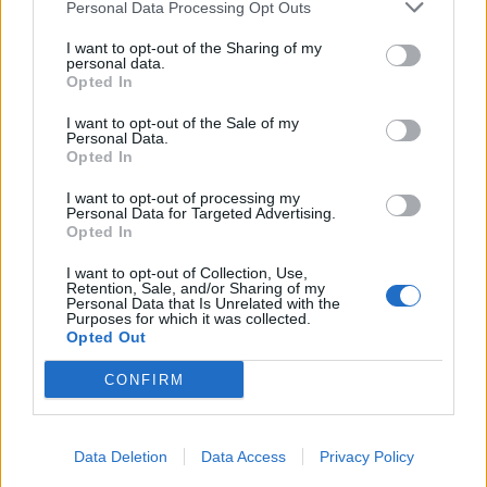
Personal Data Processing Opt Outs
Artikelnr:
125784aeeafd
Kategori:
Poolvärme
I want to opt-out of the Sharing of my
personal data.
Opted In
Relaterade produkter
I want to opt-out of the Sale of my
Personal Data.
Opted In
I want to opt-out of processing my
Personal Data for Targeted Advertising.
Opted In
I want to opt-out of Collection, Use,
Retention, Sale, and/or Sharing of my
Personal Data that Is Unrelated with the
Purposes for which it was collected.
Opted Out
CONFIRM
Gullberg & Jansson V60-3P
Gullberg & Jansson H15
Till hemsidan
Till hemsidan
Data Deletion
Data Access
Privacy Policy