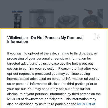
Villalivet.se -
Do Not Process My Personal
Information
If you wish to opt-out of the sale, sharing to third parties, or
processing of your personal or sensitive information for
targeted advertising by us, please use the below opt-out
Kaffebryggare med kvarn,
section to confirm your selection. Please note that after your
opt-out request is processed you may continue seeing
Vecka 46
interest-based ads based on personal information utilized by
us or personal information disclosed to third parties prior to
your opt-out. You may separately opt-out of the further
Värde: 1 899 kr
disclosure of your personal information by third parties on the
IAB’s list of downstream participants. This information may
also be disclosed by us to third parties on the
IAB’s List of
Beskrivning