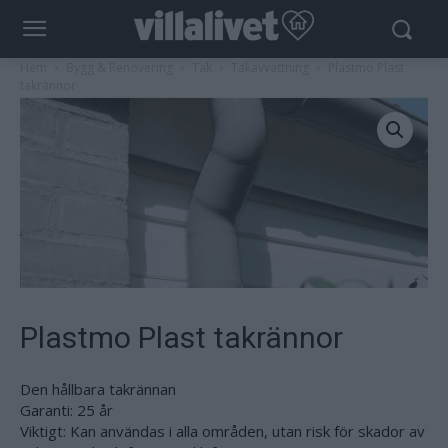
Hem
Bygg & Renovering
Tak
Takavvattning
Plastmo Plast
takrännor
Plastmo Plast takrännor
Den hållbara takrännan
Garanti: 25 år
Viktigt: Kan användas i alla områden, utan risk för skador av