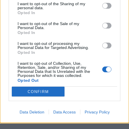
I want to opt-out of the Sharing of my
Relaterade produkter
personal data.
Opted In
I want to opt-out of the Sale of my
Personal Data.
Opted In
I want to opt-out of processing my
Personal Data for Targeted Advertising.
Opted In
I want to opt-out of Collection, Use,
Retention, Sale, and/or Sharing of my
Personal Data that Is Unrelated with the
Purposes for which it was collected.
Opted Out
Lindab Krok KFK
Lindab Rörböj
CONFIRM
Läs mer
Läs mer
Data Deletion
Data Access
Privacy Policy