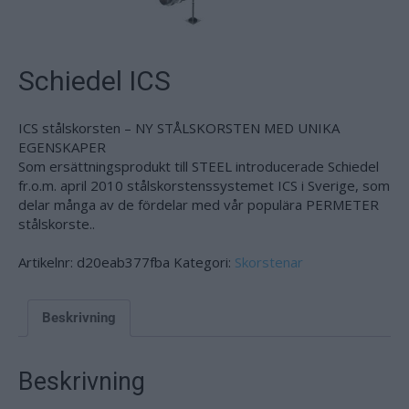
Schiedel ICS
ICS stålskorsten – NY STÅLSKORSTEN MED UNIKA
EGENSKAPER
Som ersättningsprodukt till STEEL introducerade Schiedel
fr.o.m. april 2010 stålskorstenssystemet ICS i Sverige, som
delar många av de fördelar med vår populära PERMETER
stålskorste..
Artikelnr:
d20eab377fba
Kategori:
Skorstenar
Beskrivning
Beskrivning