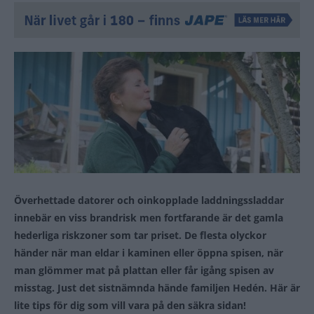
Överhettade datorer och oinkopplade laddningssladdar
innebär en viss brandrisk men fortfarande är det gamla
hederliga riskzoner som tar priset. De flesta olyckor
händer när man eldar i kaminen eller öppna spisen, när
man glömmer mat på plattan eller får igång spisen av
misstag. Just det sistnämnda hände familjen Hedén. Här är
lite tips för dig som vill vara på den säkra sidan!