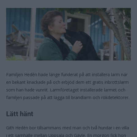
Familjen Hedén hade länge funderat på att installera larm när
en bekant knackade på och erbjöd dem ett gratis inbrottslarm
som han hade vunnit. Larmföretaget installerade larmet och
familjen passade på att lägga till brandlarm och rökdetektorer.
Lätt hänt
Gith Hedén bor tillsammans med man och två hundar i en villa
i ett samhälle mellan Uppsala och Gävle. En morgon fick hon