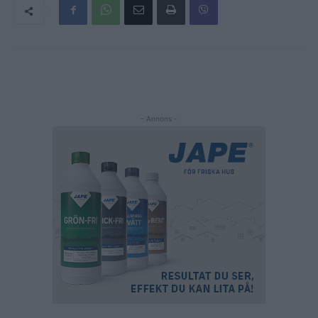
- Annons -