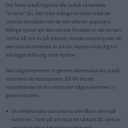
Det finns också digitala lås, också så kallade
“smarta” lås. Det finns många fördelar med de
smarta dörrlåsen och de blir alltmer populära.
Många tycker att den största fördelen är att du kan
larma på och av på distans, medan andra tycker att
den största fördelen är att du slipper oroa dig för
att lägga ifrån dig dina nycklar.
När någon kommer in genom dörren kan du också
installera ett notissystem. Då får du ett
meddelande till din mobil när någon kommer in
genom dörren.
De elektroniska och smarta dörrlåsen drivs på
batterier. Tänk på att välja ett sådant lås som är
anpassat efter det svenska klimatet.