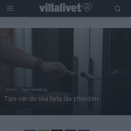
Hem
Allmänt
Allmänt
Bygg & Renovering
Tips när du ska byta lås ytterdörr