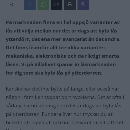
På marknaden finns en hel uppsjö varianter av
lås att välja mellan när det är dags att byta lås
ytterdörr, det ena mer avancerat än det andra.
Det finns framför allt tre olika varianter:
mekaniska, elektroniska och de riktigt smarta
låsen. Vi på Villalivet spanar in låsmarknaden
för dig som ska byta lås på ytterdörren.
Kanske har det inte bytts på länge, eller också har
någon i familjen tappat bort nycklarna. Det är ofta i
sådana sammanhang som det är dags att byta lås
på ytterdörren. Fundera över hur mycket du är
beredd att lägga ut, och hur bekvämt du vill att ditt