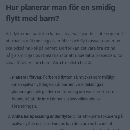
Hur planerar man för en smidig
flytt med barn?
Att flytta med barn kan kännas överväldigande – inte nog med
att man ska få med sig alla möbler och flyttkassar, utan man
ska också ha koll på barnet. Därför kan det vara bra att ha
några smidiga tips i bakfickan för att underlätta processen, för
såväl förälder som barn. Våra tre bästa tips är:
Planera i förväg:
Förbered flytten så mycket som möjligt
innan själva flyttdagen. Låt barnen vara delaktiga i
planeringen och ge dem en föraning om vad som kommer
hända, så att de inte känner sig överväldigade av
förändringen.
Anlita barnpassning under flytten:
För att kunna fokusera på
själva flytten och inredningen kan det vara en bra idé att