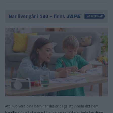
Att involvera dina barn när det är dags att inreda ditt hem
handlar om att skapa ett hem som reflekterar hela familjens