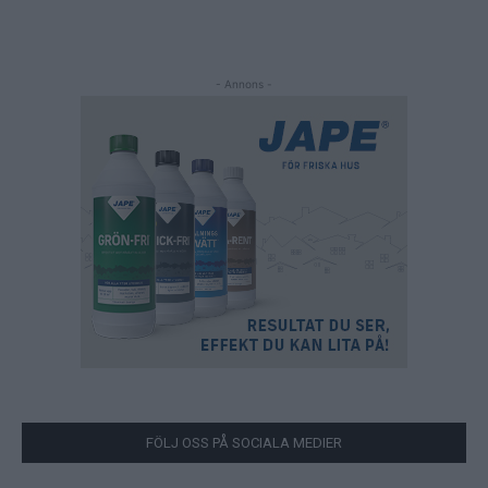
- Annons -
FÖLJ OSS PÅ SOCIALA MEDIER