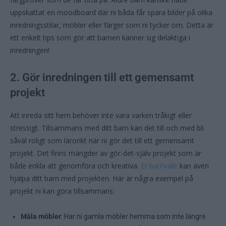
uppskattat en moodboard där ni båda får spara bilder på olika
inredningsstilar, möbler eller färger som ni tycker om. Detta är
ett enkelt tips som gör att barnen känner sig delaktiga i
inredningen!
2. Gör inredningen till ett gemensamt
projekt
Att inreda sitt hem behöver inte vara varken tråkigt eller
stressigt. Tillsammans med ditt barn kan det till och med bli
såväl roligt som lärorikt när ni gör det till ett gemensamt
projekt. Det finns mängder av gör-det-själv projekt som är
både enkla att genomföra och kreativa.
Er barnvakt
kan även
hjälpa ditt barn med projekten. Här är några exempel på
projekt ni kan göra tillsammans:
Måla möbler
: Har ni gamla möbler hemma som inte längre