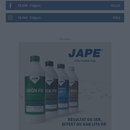
15,650
Följare
GILLA
18,944
Följare
FÖLJ
- Annons -