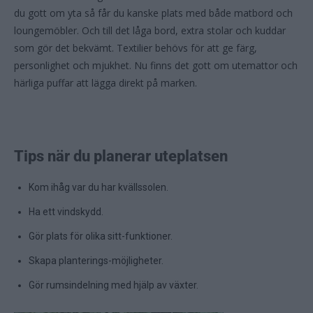
du gott om yta så får du kanske plats med både matbord och
loungemöbler. Och till det låga bord, extra stolar och kuddar
som gör det bekvämt. Textilier behövs för att ge färg,
personlighet och mjukhet. Nu finns det gott om utemattor och
härliga puffar att lägga direkt på marken.
Tips när du planerar uteplatsen
Kom ihåg var du har kvällssolen.
Ha ett vindskydd.
Gör plats för olika sitt-funktioner.
Skapa planterings-möjligheter.
Gör rumsindelning med hjälp av växter.