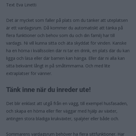
Text Eva Linetti
Det är mycket som faller på plats om du tänker att uteplatsen
är ett vardagsrum. Då kommer du automatiskt att tänka på
flera funktioner och behov som du och din familj har till
vardags. Ni vill kunna sitta och äta skyddat för vinden. Kanske
ha en hörna i kvällssolen där ni tar en drink, en plats där du kan
ligga och läsa eller där barnen kan hänga. Eller där ni alla kan
sitta bekvämt långt in på småtimmarna. Och med lite
extraplatser för vänner.
Tänk inne när du inreder ute!
Det blir enklast att utgå från en vägg, till exempel husfasaden,
och skapa en hörna eller fler väggar med hjälp av växter,
antingen stora bladiga krukväxter, spaljéer eller både och.
Sommarens vardagsrum behöver ha flera sittfunktioner. Har