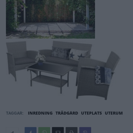
INREDNING
TRÄDGÅRD
UTEPLATS
UTERUM
TAGGAR: