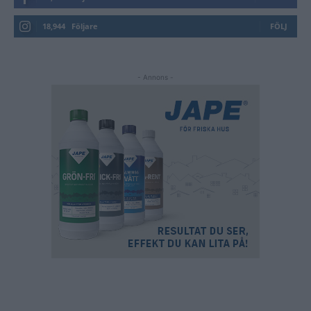
18,944
Följare
FÖLJ
- Annons -