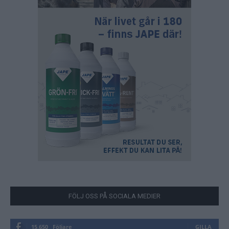
FÖLJ OSS PÅ SOCIALA MEDIER
15,650
Följare
GILLA