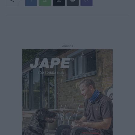
- Annons -