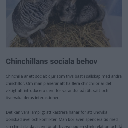
Chinchillans sociala behov
Chinchilla är ett socialt djur som trivs bäst i sällskap med andra
chinchillor. Om man planerar att ha flera chinchillor är det
viktigt att introducera dem för varandra på rätt sätt och
övervaka deras interaktioner.
Det kan vara lämpligt att kastrera hanar för att undvika
oönskad avel och konflikter. Man bör även spendera tid med
sin chinchilla dagligen för att bygga upp en stark relation och få