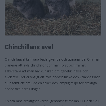
Chinchillans avel
Chinchillaavel kan vara både givande och utmanande. Om man
planerar att avla chinchillor bör man först och främst
säkerställa att man har kunskap om genetik, hälsa och
avelsetik. Det är viktigt att avla endast friska och välanpassade
djur samt att erbjuda en säker och lämplig miljö för dräktiga
honor och deras ungar.
Chinchillans dräktighet varar i genomsnitt mellan 111 och 128