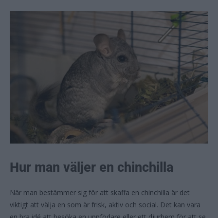
Hur man väljer en chinchilla
När man bestämmer sig för att skaffa en chinchilla är det
viktigt att välja en som är frisk, aktiv och social. Det kan vara
en bra idé att besöka en uppfödare eller ett djurhem för att se