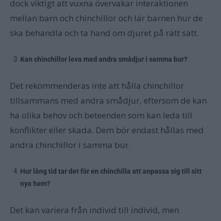
dock viktigt att vuxna övervakar interaktionen
mellan barn och chinchillor och lär barnen hur de
ska behandla och ta hand om djuret på rätt sätt.
Kan chinchillor leva med andra smådjur i samma bur?
Det rekommenderas inte att hålla chinchillor
tillsammans med andra smådjur, eftersom de kan
ha olika behov och beteenden som kan leda till
konflikter eller skada. Dem bör endast hållas med
andra chinchillor i samma bur.
Hur lång tid tar det för en chinchilla att anpassa sig till sitt
nya hem?
Det kan variera från individ till individ, men