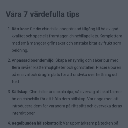
Våra 7 värdefulla tips
Rätt kost:
Ge din chinchilla obegränsad tillgång till hö av god
kvalitet och speciellt framtagen chinchillapellets. Komplettera
med små mängder grönsaker och enstaka bitar av frukt som
belöning.
Anpassad boendemiljö:
Skapa en rymlig och säker bur med
flera nivåer, klättermöjligheter och gömställen. Placera buren
på en sval och dragfri plats för att undvika överhettning och
fukt.
Sällskap:
Chinchillor är sociala djur, så överväg att skaffa mer
än en chinchilla för att hålla dem sällskap. Var noga med att
introducera dem för varandra på rätt sätt och övervaka deras
interaktioner.
Regelbunden hälsokontroll:
Var uppmärksam på tecken på