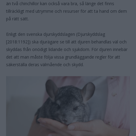
än två chinchillor kan också vara bra, så länge det finns
tillräckligt med utrymme och resurser för att ta hand om dem
på rätt sätt.
Enligt den svenska djurskyddslagen (Djurskyddslag
[2018:1192]) ska djurägare se till att djuren behandlas väl och
skyddas från onödigt lidande och sjukdom. För djuren innebär
det att man måste följa vissa grundläggande regler för att
säkerställa deras välmående och skydd.