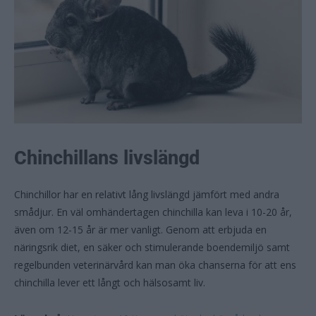
Chinchillans livslängd
Chinchillor har en relativt lång livslängd jämfört med andra
smådjur. En väl omhändertagen chinchilla kan leva i 10-20 år,
även om 12-15 år är mer vanligt. Genom att erbjuda en
näringsrik diet, en säker och stimulerande boendemiljö samt
regelbunden veterinärvård kan man öka chanserna för att ens
chinchilla lever ett långt och hälsosamt liv.