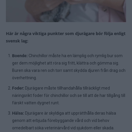
Här är några viktiga punkter som djurägare bör följa enligt
svensk lag:
Boende:
Chinchillor måste ha en lämplig och rymlig bur som
ger dem möjlighet att röra sig fritt, klättra och gömma sig.
Buren ska vara ren och torr samt skydda djuren från drag och
överhettning.
Foder:
Djurägare måste tillhandahålla tillräckligt med
näringsrikt foder för chinchillor och se till att de har tillgång till
färskt vatten dygnet runt.
Hälsa:
Djurägare är skyldiga att upprätthålla deras hälsa
genom att erbjuda förebyggande vård och vid behov
omedelbart söka veterinärvård vid sjukdom eller skada.