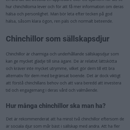
hur chinchillorna lever och för att få mer information om deras
hälsa och personlighet. Man bör leta efter tecken på god
hälsa, såsom klara ögon, ren päls och normalt beteende.
Chinchillor som sällskapsdjur
Chinchillor är charmiga och underhållande sällskapsdjur som
kan ge mycket glädje till sina ägare. De är relativt lättskötta
och kräver inte mycket utrymme, vilket gör dem till ett bra
alternativ för dem med begränsat boende. Det är dock viktigt
att förstå chinchillans behov och att vara beredd att investera
tid och engagemang i deras vård och välmående.
Hur många chinchillor ska man ha?
Det är rekommenderat att ha minst två chinchillor eftersom de
är sociala djur som mår bäst i sällskap med andra. Att ha fler