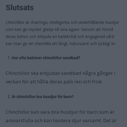
Slutsats
Chinchillor är charmiga, intelligenta och underhållande husdjur
som kan ge mycket glädje till sina ägare. Genom att förstå
deras behov och erbjuda en kärleksfull och engagerad vård
kan man ge sin chinchilla ett långt, hälsosamt och lyckligt liv.
Hur ofta behöver chinchillor sandbad?
Chinchillor ska erbjudas sandbad några gånger i
veckan för att hålla deras päls ren och frisk
Är chinchillor bra husdjur för barn?
Chinchillor kan vara bra husdjur för barn som är
ansvarsfulla och kan hantera djur varsamt. Det är