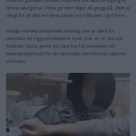
Förutom godsaker behöver chinchillor bör alltid ha tillgång till
färska naturgrenar. Detta ger dem något att gnaga på, vilket är
viktigt för att slita ner deras tänder och hålla dem i god form.
Vanliga svenska obesprutade trädslag som är säkra för
chinchillor att tugga på inkluderar björk, bok, ek, al, alm och
fruktträd. Dessa grenar bör vara fria från kemikalier och
bekämpningsmedel för att säkerställa chinchillornas säkerhet
och hälsa.