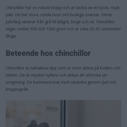
Chinchillor har en robust kropp och är täckta av en tjock, mjuk
päls. De har stora, runda öron och buskiga svansar. Deras
pälsfärg varierar från grå till blågrå, beige och vit. Chinchillor
väger mellan 500 och 1000 gram och är cirka 25-35 centimeter
långa.
Beteende hos chinchillor
Chinchillor är nattaktiva djur som är mest aktiva på kvällen och
natten. De är mycket nyfikna och älskar att utforska sin
omgivning. De kommunicerar med varandra genom ljud och
kroppsspråk.