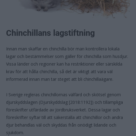
Chinchillans lagstiftning
Innan man skaffar en chinchilla bör man kontrollera lokala
lagar och bestämmelser som gäller för chinchilla som husdjur.
Vissa länder och regioner kan ha restriktioner eller särskilda
krav för att hålla chinchilla, så det är viktigt att vara väl
informerad innan man tar steget att bli chinchillaägare.
I Sverige regleras chinchillornas välfärd och skötsel genom
djurskyddslagen (Djurskyddslag [2018:1192]) och tillämpliga
föreskrifter utfärdade av Jordbruksverket. Dessa lagar och
föreskrifter syftar till att säkerställa att chinchillor och andra
djur behandlas väl och skyddas från onödigt lidande och
sjukdom.