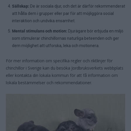
Sällskap:
De är sociala djur, och det är därför rekommenderat
att hålla dem i grupper eller par för att möjliggöra social
interaktion och undvika ensamhet.
Mental stimulans och motion:
Djurägare bör erbjuda en miljö
som stimulerar chinchillornas naturliga beteenden och ger
dem möjlighet att utforska, leka och motionera.
För mer information om specifika regler och riktlinjer för
chinchillor i Sverige kan du besöka Jordbruksverkets webbplats
eller kontakta din lokala kommun för att få information om
lokala bestämmelser och rekommendationer.