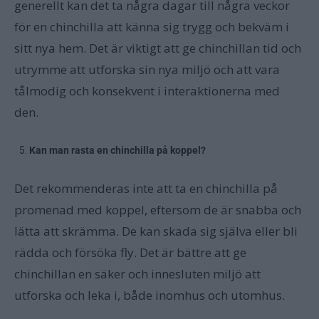
generellt kan det ta några dagar till några veckor
för en chinchilla att känna sig trygg och bekväm i
sitt nya hem. Det är viktigt att ge chinchillan tid och
utrymme att utforska sin nya miljö och att vara
tålmodig och konsekvent i interaktionerna med
den.
Kan man rasta en chinchilla på koppel?
Det rekommenderas inte att ta en chinchilla på
promenad med koppel, eftersom de är snabba och
lätta att skrämma. De kan skada sig själva eller bli
rädda och försöka fly. Det är bättre att ge
chinchillan en säker och innesluten miljö att
utforska och leka i, både inomhus och utomhus.