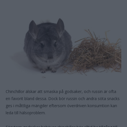
Chinchillor älskar att smaska på godsaker, och russin är ofta
en favorit bland dessa. Dock bör russin och andra söta snacks
ges i måttliga mängder eftersom överdriven konsumtion kan
leda till hälsoproblem.