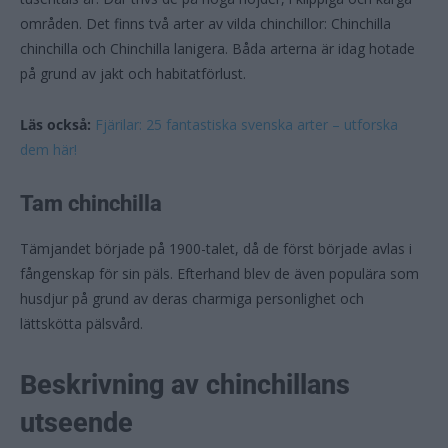
områden. Det finns två arter av vilda chinchillor: Chinchilla
chinchilla och Chinchilla lanigera. Båda arterna är idag hotade
på grund av jakt och habitatförlust.
Läs också:
Fjärilar: 25 fantastiska svenska arter – utforska
dem här!
Tam chinchilla
Tämjandet började på 1900-talet, då de först började avlas i
fångenskap för sin päls. Efterhand blev de även populära som
husdjur på grund av deras charmiga personlighet och
lättskötta pälsvård.
Beskrivning av chinchillans
utseende