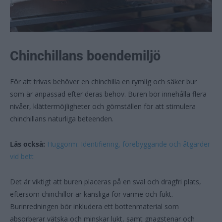
Chinchillans boendemiljö
För att trivas behöver en chinchilla en rymlig och säker bur
som är anpassad efter deras behov. Buren bör innehålla flera
nivåer, klättermöjligheter och gömställen för att stimulera
chinchillans naturliga beteenden.
Läs också:
Huggorm: Identifiering, förebyggande och åtgärder
vid bett
Det är viktigt att buren placeras på en sval och dragfri plats,
eftersom chinchillor är känsliga för värme och fukt.
Burinredningen bör inkludera ett bottenmaterial som
absorberar vätska och minskar lukt, samt gnagstenar och