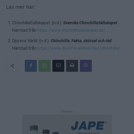
Läs mer här:
ChinchillaSällskapet. (n.d.).
Svenska ChinchillaSällskapet
.
Hämtad från
https://www.chinchillasallskapet.se/
Djurens Värld. (n.d.).
Chinchilla: Fakta, skötsel och råd
.
Hämtad från
https://www.djurensvarld.se/djur/chinchilla/
- Annons -