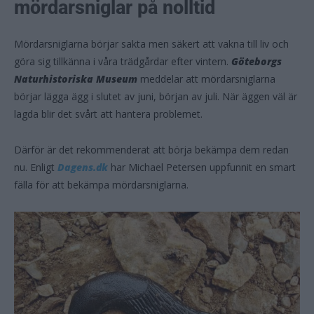
mördarsniglar på nolltid
Mördarsniglarna börjar sakta men säkert att vakna till liv och
göra sig tillkänna i våra trädgårdar efter vintern.
Göteborgs
Naturhistoriska Museum
meddelar att mördarsniglarna
börjar lägga ägg i slutet av juni, början av juli. När äggen väl är
lagda blir det svårt att hantera problemet.
Därför är det rekommenderat att börja bekämpa dem redan
nu. Enligt
Dagens.dk
har Michael Petersen uppfunnit en smart
fälla för att bekämpa mördarsniglarna.