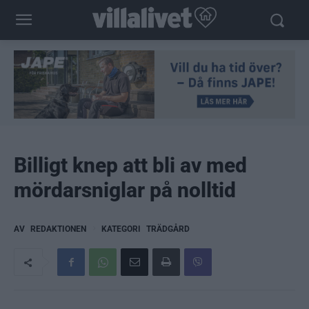
Billigt knep att bli av med
mördarsniglar på nolltid
AV
REDAKTIONEN
KATEGORI
TRÄDGÅRD