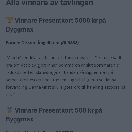
Alla vinnare av tävlingen
Vinnare Presentkort 5000 kr på
Byggmax
Bonnie Olsson, Ängelholm
(ID 3282)
”Vi behöver delar av fasad och fönster byta ut Det hade varit
bra om det blev gjort innan sommaren är slut Sommaren är
räddad med en skruvdragare i handen Så slipper man på
semestern besöka badstranden. Jag vill så gärna se denna
förvandling Denna vinst skulle göra ord till handling. Hoppas på
tur. ”
Vinnare Presentkort 500 kr på
Byggmax