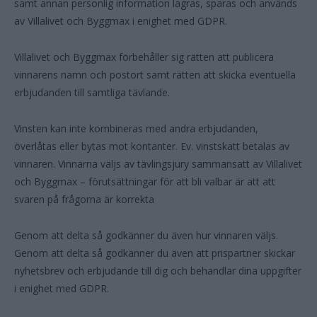
samt annan personlig information lagras, sparas och används
av Villalivet och Byggmax i enighet med GDPR.
Villalivet och Byggmax förbehåller sig rätten att publicera
vinnarens namn och postort samt rätten att skicka eventuella
erbjudanden till samtliga tävlande.
Vinsten kan inte kombineras med andra erbjudanden,
överlåtas eller bytas mot kontanter. Ev. vinstskatt betalas av
vinnaren. Vinnarna väljs av tävlingsjury sammansatt av Villalivet
och Byggmax – förutsättningar för att bli valbar är att att
svaren på frågorna är korrekta
Genom att delta så godkänner du även hur vinnaren väljs.
Genom att delta så godkänner du även att prispartner skickar
nyhetsbrev och erbjudande till dig och behandlar dina uppgifter
i enighet med GDPR.