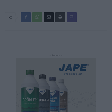
- Annons -