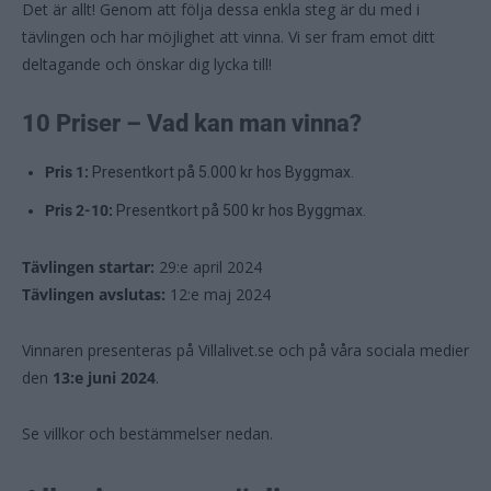
Det är allt! Genom att följa dessa enkla steg är du med i
tävlingen och har möjlighet att vinna. Vi ser fram emot ditt
deltagande och önskar dig lycka till!
10 Priser – Vad kan man vinna?
Pris 1:
Presentkort på 5.000 kr hos Byggmax.
Pris 2-10:
Presentkort på 500 kr hos Byggmax.
Tävlingen startar:
29:e april 2024
Tävlingen avslutas:
12:e maj 2024
Vinnaren presenteras på Villalivet.se och på våra sociala medier
den
13:e juni 2024
.
Se villkor och bestämmelser nedan.