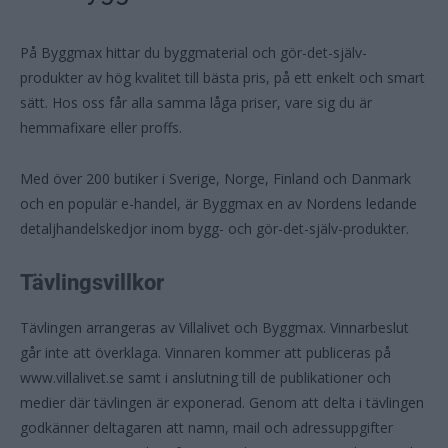
På Byggmax hittar du byggmaterial och gör-det-själv-
produkter av hög kvalitet till bästa pris, på ett enkelt och smart
sätt. Hos oss får alla samma låga priser, vare sig du är
hemmafixare eller proffs.
Med över 200 butiker i Sverige, Norge, Finland och Danmark
och en populär e-handel, är Byggmax en av Nordens ledande
detaljhandelskedjor inom bygg- och gör-det-själv-produkter.
Tävlingsvillkor
Tävlingen arrangeras av Villalivet och Byggmax. Vinnarbeslut
går inte att överklaga. Vinnaren kommer att publiceras på
www.villalivet.se samt i anslutning till de publikationer och
medier där tävlingen är exponerad. Genom att delta i tävlingen
godkänner deltagaren att namn, mail och adressuppgifter