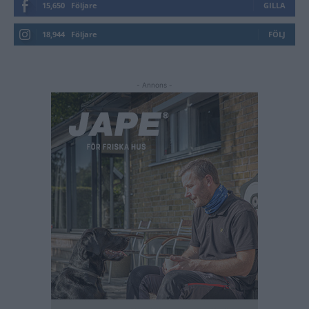
15,650
Följare
GILLA
18,944
Följare
FÖLJ
- Annons -