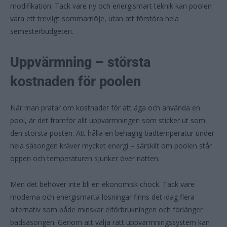
modifikation. Tack vare ny och energismart teknik kan poolen
vara ett trevligt sommarnöje, utan att förstöra hela
semesterbudgeten.
Uppvärmning – största
kostnaden för poolen
När man pratar om kostnader för att äga och använda en
pool, är det framför allt uppvärmningen som sticker ut som
den största posten. Att hålla en behaglig badtemperatur under
hela säsongen kräver mycket energi – särskilt om poolen står
öppen och temperaturen sjunker över natten.
Men det behöver inte bli en ekonomisk chock. Tack vare
moderna och energismarta lösningar finns det idag flera
alternativ som både minskar elförbrukningen och förlänger
badsäsongen. Genom att välja rätt uppvärmningssystem kan