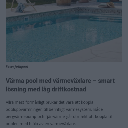
Foto: folkpool
Värma pool med värmeväxlare – smart
lösning med låg driftkostnad
Allra mest förmånligt brukar det vara att koppla
pooluppvärmningen till befintligt värmesystem. Både
bergvärmepump och fjärrvärme går utmärkt att koppla till
poolen med hjälp av en värmeväxlare.