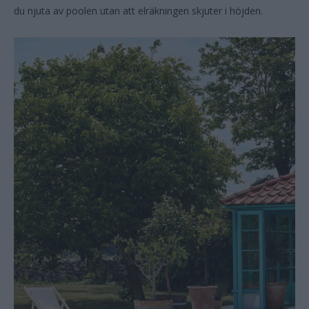
du njuta av poolen utan att elräkningen skjuter i höjden.