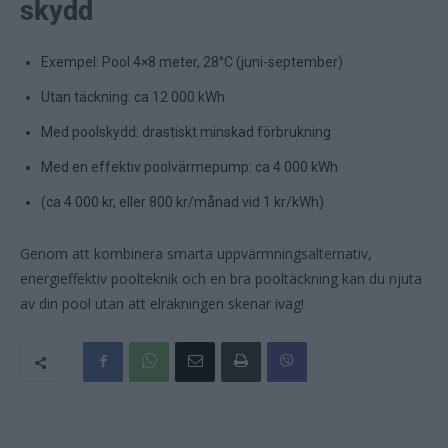
skydd
Exempel: Pool 4×8 meter, 28°C (juni-september)
Utan täckning: ca 12 000 kWh
Med poolskydd: drastiskt minskad förbrukning
Med en effektiv poolvärmepump: ca 4 000 kWh
(ca 4 000 kr, eller 800 kr/månad vid 1 kr/kWh)
Genom att kombinera smarta uppvärmningsalternativ,
energieffektiv poolteknik och en bra pooltäckning kan du njuta
av din pool utan att elräkningen skenar iväg!