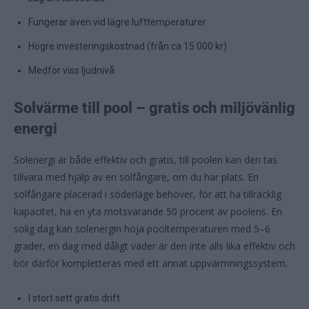
Fungerar även vid lägre lufttemperaturer
Högre investeringskostnad (från ca 15 000 kr)
Medför viss ljudnivå
Solvärme till pool – gratis och miljövänlig
energi
Solenergi är både effektiv och gratis, till poolen kan den tas
tillvara med hjälp av en solfångare, om du har plats. En
solfångare placerad i söderläge behöver, för att ha tillräcklig
kapacitet, ha en yta motsvarande 50 procent av poolens. En
solig dag kan solenergin höja pooltemperaturen med 5–6
grader, en dag med dåligt väder är den inte alls lika effektiv och
bör därför kompletteras med ett annat uppvärmningssystem.
I stort sett gratis drift