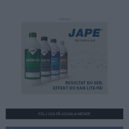
- Annons -
FÖLJ OSS PÅ SOCIALA MEDIER