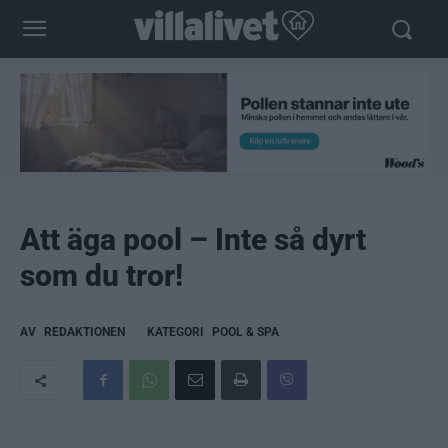
Att äga pool – Inte så dyrt
som du tror!
AV
REDAKTIONEN
KATEGORI
POOL & SPA