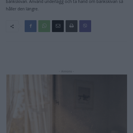
bänkskivan. Använd underlägg och ta hand om bänkskivan så
håller den längre.
- Annons -