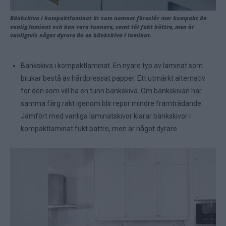
Bänkskiva i kompaktlaminat är som namnet föreslår mer kompakt än
vanlig laminat och kan vara tunnare, samt tål fukt bättre, men är
vanligtvis något dyrare än en bänkskiva i laminat.
Bänkskiva i kompaktlaminat. En nyare typ av laminat som
brukar bestå av hårdpressat papper. Ett utmärkt alternativ
för den som vill ha en tunn bänkskiva. Om bänkskivan har
samma färg rakt igenom blir repor mindre framträdande.
Jämfört med vanliga laminatskivor klarar bänkskivor i
kompaktlaminat fukt bättre, men är något dyrare.