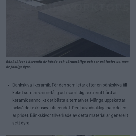
Bänkskivor i keramik är hårda och värmetåliga och ser exklusivt ut, men
är fasligt dyrt.
Bänkskiva i keramik. För den som letar efter en bänkskiva till
köket som är värmetålig och samtidigt extremt hård är
keramik sannolikt det bästa alternativet. Många uppskattar
också det exklusiva utseendet. Den huvudsakliga nackdelen
är priset. Bänkskivor tillverkade av detta material är generellt
sett dyra.