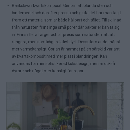
Bänkskiva i kvartskomposit. Genom att blanda sten och
bindemedel och därefter pressa och gjuta det har man tagit
fram ett material som är både hållbart och tåligt. Till skillnad
från natursten finns inga små porer där bakterier kan ta sig
in. Finns i flera färger och är precis som natursten lätt att
rengöra, men samtidigt relativt dyrt. Dessutom är det något
mer värmekänsligt. Corian är namnet på en särskild variant
av kvartskomposit med mer plast i blandningen. Kan
användas för mer sofistikerad köksdesign, men är också
dyrare och något mer känsligt för repor.