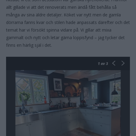
allt gillade vi att det renoverats men ändå fått behålla så
många av sina äldre detaljer. Köket var nytt men de gamla
dörrarna fanns kvar och stilen hade anpassats därefter och det
temat har vi försökt spinna vidare på. Vi gillar att mixa
gammalt och nytt och letar gärna loppisfynd – jag tycker det
finns en härlig själ i det.
1
av 3