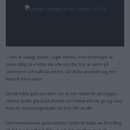
– Den är väldigt vacker, säger Helena, men isoleringen är
tyvärr dålig så vi sitter där inte så ofta. Där är varmt på
sommaren och kallt på vintern, så oftast använder jag den
bara till mina växter.
De har båda gott om idéer och är inte rädda för att hugga i.
Helena fyndar gärna på blocket och tvekar inte att ge sig i kast
med ett renoveringsobjekt när hon fått en idé.
Den nyrenoverade gästtoaletten tyckte de båda var för tråkig,