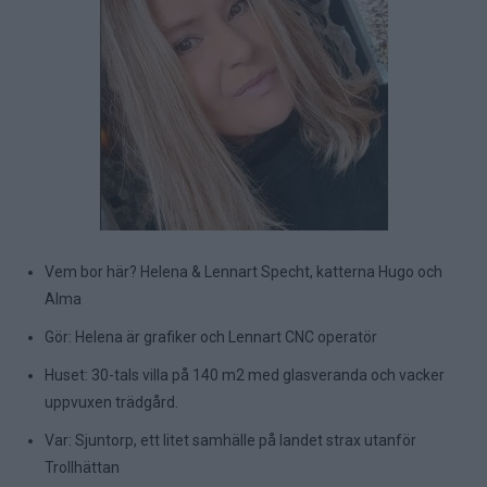
Vem bor här? Helena & Lennart Specht, katterna Hugo och
Alma
Gör: Helena är grafiker och Lennart CNC operatör
Huset: 30-tals villa på 140 m2 med glasveranda och vacker
uppvuxen trädgård.
Var: Sjuntorp, ett litet samhälle på landet strax utanför
Trollhättan