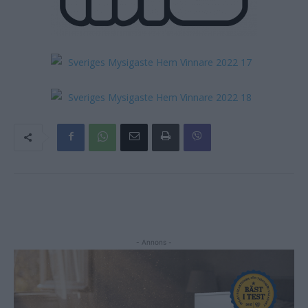
- Annons -