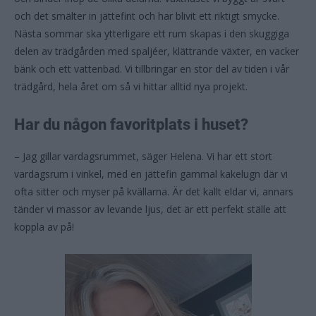
och det smälter in jättefint och har blivit ett riktigt smycke.
Nästa sommar ska ytterligare ett rum skapas i den skuggiga
delen av trädgården med spaljéer, klättrande växter, en vacker
bänk och ett vattenbad. Vi tillbringar en stor del av tiden i vår
trädgård, hela året om så vi hittar alltid nya projekt.
Har du någon favoritplats i huset?
– Jag gillar vardagsrummet, säger Helena. Vi har ett stort
vardagsrum i vinkel, med en jättefin gammal kakelugn där vi
ofta sitter och myser på kvällarna. Är det kallt eldar vi, annars
tänder vi massor av levande ljus, det är ett perfekt ställe att
koppla av på!