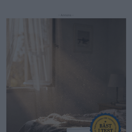
- Annons -