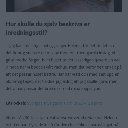
Hur skulle du själv beskriva er
inredningsstil?
– Jag kan inte säga lantligt, säger Helena, för det är det inte,
det är nog snarare en mix av modernt med gamla inslag. Vi
gillar mörka färger, här i huset är det visserligen ljusare än vad
vi hade när vi bodde i vårt radhus, men det beror helt enkelt på
att det passar huset bättre. Här har vi till och med satt upp en
blommig tapet, det trodde jag aldrig att jag skulle göra, men i
detta hus passar det bra i mix med mina loppisfynd.
Läs också:
Sveriges Mysigaste Hem 2022 – 2:a plats
Villan från 30-talet var relativt nyrenoverad redan när Helena
och Lennart flyttade in så för dem har fokus snarast legat på