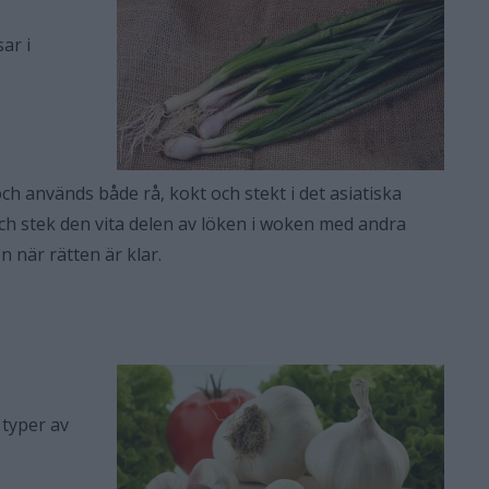
ar i
och används både rå, kokt och stekt i det asiatiska
 och stek den vita delen av löken i woken med andra
 när rätten är klar.
typer av