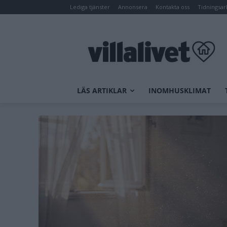
Lediga tjänster
Annonsera
Kontakta oss
Tidningsar
LÄS ARTIKLAR
INOMHUSKLIMAT