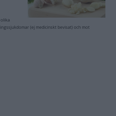
 olika
lningssjukdomar (ej medicinskt bevisat) och mot