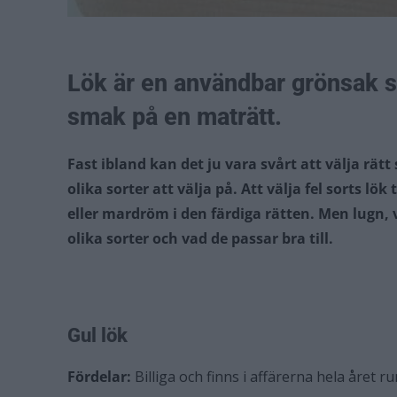
Lök är en användbar grönsak som
smak på en maträtt.
Fast ibland kan det ju vara svårt att välja rätt
olika sorter att välja på. Att välja fel sorts lö
eller mardröm i den färdiga rätten.
Men lugn, v
olika sorter och vad de passar bra till.
Gul lök
Fördelar:
Billiga och finns i affärerna hela året ru