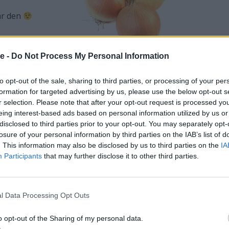
är den
sta från
se -
Do Not Process My Personal Information
ra att
rsom den innehåller mycket socker.
to opt-out of the sale, sharing to third parties, or processing of your per
formation for targeted advertising by us, please use the below opt-out s
r selection. Please note that after your opt-out request is processed y
eing interest-based ads based on personal information utilized by us or
disclosed to third parties prior to your opt-out. You may separately opt-
losure of your personal information by third parties on the IAB’s list of
. This information may also be disclosed by us to third parties on the
IA
Participants
that may further disclose it to other third parties.
för
l Data Processing Opt Outs
o opt-out of the Sharing of my personal data.
 att