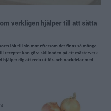
 verkligen hjälper till att sätta
 sorts lök till sin mat eftersom det finns så många
k till receptet kan göra skillnaden på ett mästerverk
i hjälper dig att reda ut för- och nackdelar med
nt