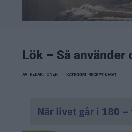
Lök – Så använder d
AV
REDAKTIONEN
KATEGORI
RECEPT & MAT