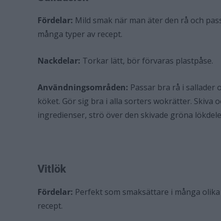
Fördelar:
Mild smak när man äter den rå och pass
många typer av recept.
Nackdelar:
Torkar lätt, bör förvaras plastpåse.
Användningsområden:
Passar bra rå i sallader 
köket. Gör sig bra i alla sorters wok­rätter. Skiva
ingredienser, strö över den skivade gröna lökdelen
Vitlök
Fördelar:
Perfekt som smaksättare i många olika 
recept.