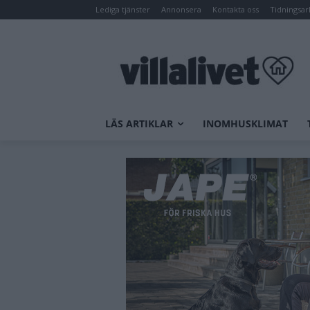
Lediga tjänster
Annonsera
Kontakta oss
Tidningsar
LÄS ARTIKLAR
INOMHUSKLIMAT