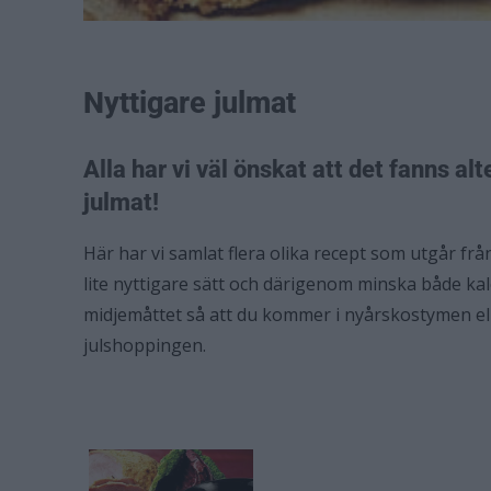
Nyttigare julmat
Alla har vi väl önskat att det fanns al
julmat!
Här har vi samlat flera olika recept som utgår fr
lite nyttigare sätt och därigenom minska både ka
midjemåttet så att du kommer i nyårskostymen ell
julshoppingen.