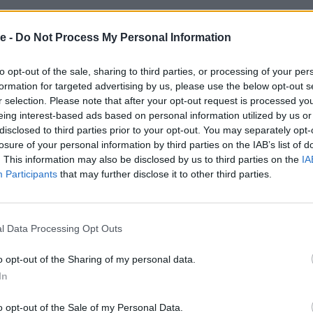
>>
se -
Do Not Process My Personal Information
to opt-out of the sale, sharing to third parties, or processing of your per
formation for targeted advertising by us, please use the below opt-out s
r selection. Please note that after your opt-out request is processed y
eing interest-based ads based on personal information utilized by us or
v äpple>>
disclosed to third parties prior to your opt-out. You may separately opt-
losure of your personal information by third parties on the IAB’s list of
. This information may also be disclosed by us to third parties on the
IA
Participants
that may further disclose it to other third parties.
l Data Processing Opt Outs
o opt-out of the Sharing of my personal data.
In
o opt-out of the Sale of my Personal Data.