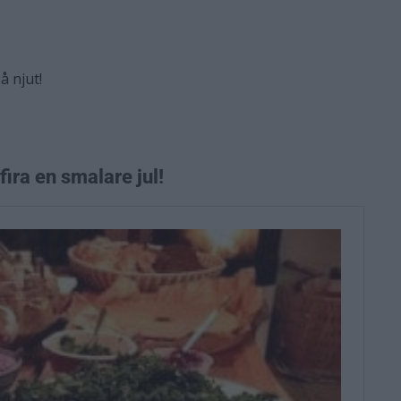
å njut!
fira en smalare jul!