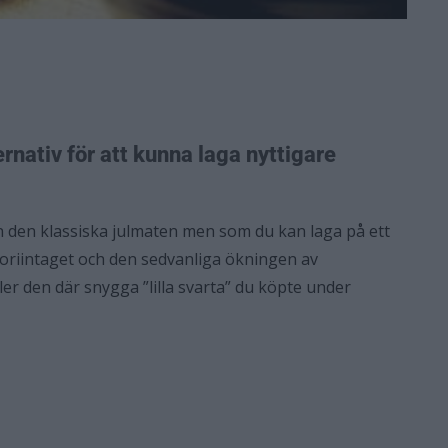
ternativ för att kunna laga nyttigare
ån den klassiska julmaten men som du kan laga på ett
loriintaget och den sedvanliga ökningen av
er den där snygga ”lilla svarta” du köpte under