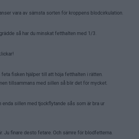
nser vara av sämsta sorten för kroppens blodcirkulation.
grädde så har du minskat fetthalten med 1/3.
lickar!
 fisken hjälper till att höja fetthalten i rätten.
, men tillsammans med sillen så blir det för mycket.
Den enda sillen med tjockflytande sås som är bra ur
. Ju finare desto fetare. Och sämre för blodfetterna.